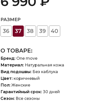
6 990 ₽
РАЗМЕР
36
37
38
39
40
О ТОВАРЕ:
Бренд:
One move
Материал:
Натуральная кожа
Вид подошвы:
Без каблука
Цвет:
коричневый
Пол:
Женские
Гарантийный срок:
30 дней
Сезон:
Все сезоны