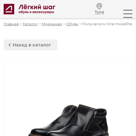
Тула
Главная
Каталог
Мужчинам
Обувь
Полусапоги One move/Podi
Назад в каталог